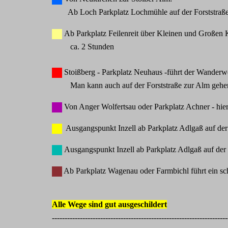
Ab Loch Parkplatz Lochmühle auf der Forststraße 
Ab Parkplatz Feilenreit über Kleinen und Großen K
ca. 2 Stunden
Stoißberg - Parkplatz Neuhaus -führt der Wanderwe
Man kann auch auf der Forststraße zur Alm gehe
Von Anger Wolfertsau oder Parkplatz Achner - hier 
Ausgangspunkt Inzell ab Parkplatz Adlgaß auf der
Ausgangspunkt Inzell ab Parkplatz Adlgaß auf der F
Ab Parkplatz Wagenau oder Farmbichl führt ein s
Alle Wege sind gut ausgeschildert
---------------------------------------------------------------------