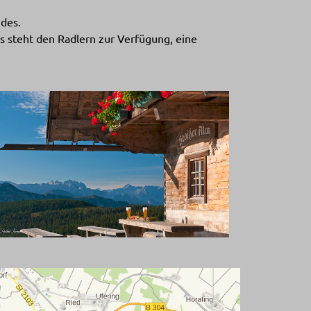
ndes.
s steht den Radlern zur Verfügung, eine
arger version