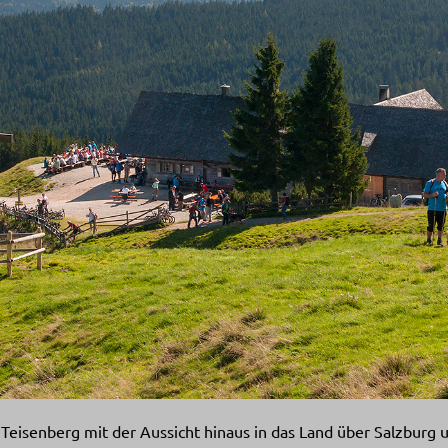
eisenberg mit der Aussicht hinaus in das Land über Salzburg u