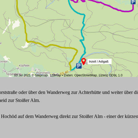
ststraße oder über den Wanderweg zur Achterhütte und weiter über di
id zur Stoißer Alm.
r Hochöd auf dem Wanderweg direkt zur Stoißer Alm - einer der kürze