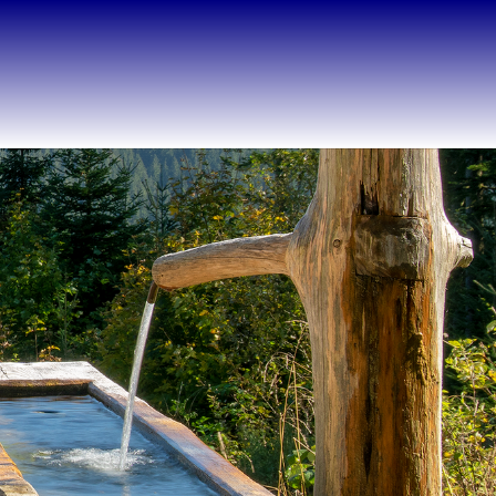
for "Interessantes"