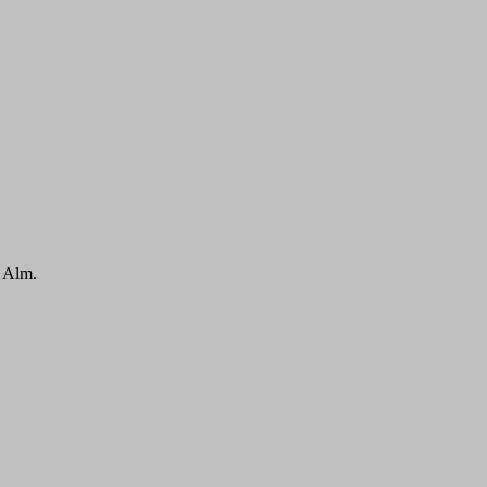
r Alm.