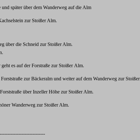
und später über dem Wanderweg auf die Alm
achselstein zur Stoißer Alm.
g über die Schneid zur Stoißer Alm.
n.
geht es auf der Forstraße zur Stoißer Alm.
 Forststraße zur Bäckeralm und weiter auf dem Wanderweg zur Stoiße
orststraße über Inzeller Höhe zur Stoißer Alm.
chöner Wanderweg zur Stoißer Alm.
-----------------------------