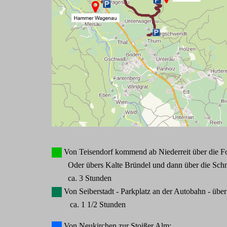
Von Teisendorf kommend ab Niederreit über die For
Oder übers Kalte Bründel und dann über die Schne
ca. 3 Stunden
Von Seiberstadt - Parkplatz an der Autobahn - übe
ca. 1 1/2 Stunden
Von Neukirchen zur Stoißer Alm: