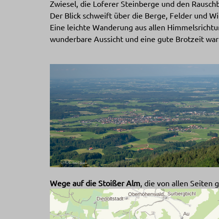
Zwiesel, die Loferer Steinberge und den Rausch
Der Blick schweift über die Berge, Felder und 
Eine leichte Wanderung aus allen Himmelsrichtu
wunderbare Aussicht und eine gute Brotzeit wart
Show larger version
Wege auf die Stoißer Alm
, die von allen Seiten
Show larger version